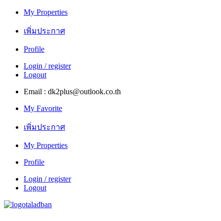
My Properties
เพิ่มประกาศ
Profile
Login / register
Logout
Email : dk2plus@outlook.co.th
My Favorite
เพิ่มประกาศ
My Properties
Profile
Login / register
Logout