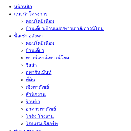
หน้าหลัก
แนะนำโครงการ
คอนโดมิเนียม
บ้านเดี่ยว/บ้านแฝด/ทาวเฮาส์/ทาวน์โฮม
ซื้อเช่า อสังหา
คอนโดมิเนียม
บ้านเดี่ยว
ทาวน์เฮาส์-ทาวน์โฮม
วิลล่า
อพาร์ทเม้นท์
ที่ดิน
เชิงพาณิชย์
สำนักงาน
ร้านค้า
อาคารพาณิชย์
โกดัง-โรงงาน
โรงแรม-รีสอร์ท
ข่าว บทความ