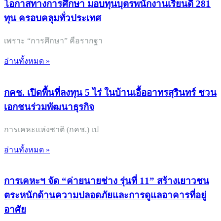
โอกาสทางการศึกษา มอบทุนบุตรพนักงานเรียนดี 281
ทุน ครอบคลุมทั่วประเทศ
เพราะ “การศึกษา” คือรากฐา
อ่านทั้งหมด »
กคช. เปิดพื้นที่ลงทุน 5 ไร่ ในบ้านเอื้ออาทรสุรินทร์ ชวน
เอกชนร่วมพัฒนาธุรกิจ
การเคหะแห่งชาติ (กคช.) เป
อ่านทั้งหมด »
การเคหะฯ จัด “ค่ายนายช่าง รุ่นที่ 11” สร้างเยาวชน
ตระหนักด้านความปลอดภัยและการดูแลอาคารที่อยู่
อาศัย