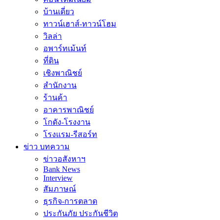
บ้านเดี่ยว
ทาวน์เฮาส์-ทาวน์โฮม
วิลล่า
อพาร์ทเม้นท์
ที่ดิน
เชิงพาณิชย์
สำนักงาน
ร้านค้า
อาคารพาณิชย์
โกดัง-โรงงาน
โรงแรม-รีสอร์ท
ข่าว บทความ
ข่าวอสังหาฯ
Bank News
Interview
สัมภาษณ์
ธุรกิจ-การตลาด
ประกันภัย ประกันชีวิต