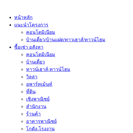
หน้าหลัก
แนะนำโครงการ
คอนโดมิเนียม
บ้านเดี่ยว/บ้านแฝด/ทาวเฮาส์/ทาวน์โฮม
ซื้อเช่า อสังหา
คอนโดมิเนียม
บ้านเดี่ยว
ทาวน์เฮาส์-ทาวน์โฮม
วิลล่า
อพาร์ทเม้นท์
ที่ดิน
เชิงพาณิชย์
สำนักงาน
ร้านค้า
อาคารพาณิชย์
โกดัง-โรงงาน