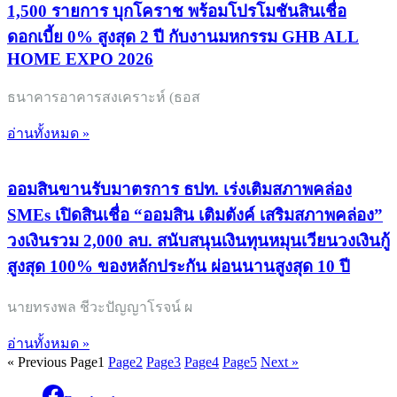
1,500 รายการ บุกโคราช พร้อมโปรโมชันสินเชื่อ
ดอกเบี้ย 0% สูงสุด 2 ปี กับงานมหกรรม GHB ALL
HOME EXPO 2026
ธนาคารอาคารสงเคราะห์ (ธอส
อ่านทั้งหมด »
ออมสินขานรับมาตรการ ธปท. เร่งเติมสภาพคล่อง
SMEs เปิดสินเชื่อ “ออมสิน เติมตังค์ เสริมสภาพคล่อง”
วงเงินรวม 2,000 ลบ. สนับสนุนเงินทุนหมุนเวียนวงเงินกู้
สูงสุด 100% ของหลักประกัน ผ่อนนานสูงสุด 10 ปี
นายทรงพล ชีวะปัญญาโรจน์ ผ
อ่านทั้งหมด »
« Previous
Page
1
Page
2
Page
3
Page
4
Page
5
Next »