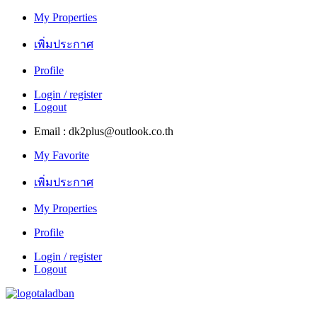
My Properties
เพิ่มประกาศ
Profile
Login / register
Logout
Email : dk2plus@outlook.co.th
My Favorite
เพิ่มประกาศ
My Properties
Profile
Login / register
Logout