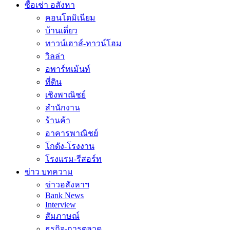
ซื้อเช่า อสังหา
คอนโดมิเนียม
บ้านเดี่ยว
ทาวน์เฮาส์-ทาวน์โฮม
วิลล่า
อพาร์ทเม้นท์
ที่ดิน
เชิงพาณิชย์
สำนักงาน
ร้านค้า
อาคารพาณิชย์
โกดัง-โรงงาน
โรงแรม-รีสอร์ท
ข่าว บทความ
ข่าวอสังหาฯ
Bank News
Interview
สัมภาษณ์
ธุรกิจ-การตลาด