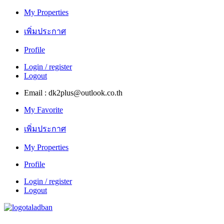
My Properties
เพิ่มประกาศ
Profile
Login / register
Logout
Email : dk2plus@outlook.co.th
My Favorite
เพิ่มประกาศ
My Properties
Profile
Login / register
Logout