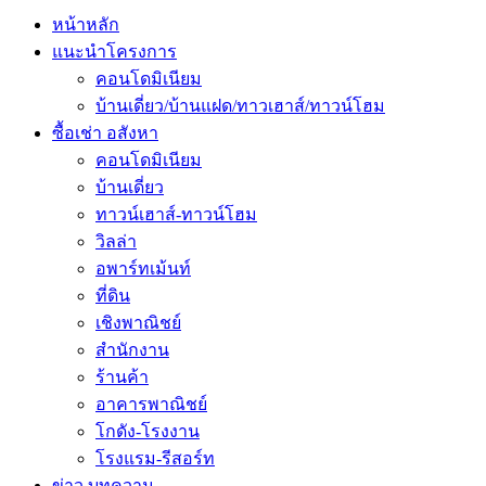
หน้าหลัก
แนะนำโครงการ
คอนโดมิเนียม
บ้านเดี่ยว/บ้านแฝด/ทาวเฮาส์/ทาวน์โฮม
ซื้อเช่า อสังหา
คอนโดมิเนียม
บ้านเดี่ยว
ทาวน์เฮาส์-ทาวน์โฮม
วิลล่า
อพาร์ทเม้นท์
ที่ดิน
เชิงพาณิชย์
สำนักงาน
ร้านค้า
อาคารพาณิชย์
โกดัง-โรงงาน
โรงแรม-รีสอร์ท
ข่าว บทความ