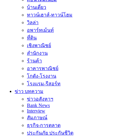
บ้านเดี่ยว
ทาวน์เฮาส์-ทาวน์โฮม
วิลล่า
อพาร์ทเม้นท์
ที่ดิน
เชิงพาณิชย์
สำนักงาน
ร้านค้า
อาคารพาณิชย์
โกดัง-โรงงาน
โรงแรม-รีสอร์ท
ข่าว บทความ
ข่าวอสังหาฯ
Bank News
Interview
สัมภาษณ์
ธุรกิจ-การตลาด
ประกันภัย ประกันชีวิต