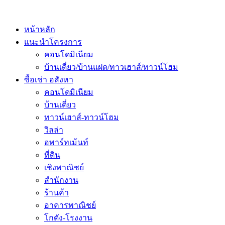
หน้าหลัก
แนะนำโครงการ
คอนโดมิเนียม
บ้านเดี่ยว/บ้านแฝด/ทาวเฮาส์/ทาวน์โฮม
ซื้อเช่า อสังหา
คอนโดมิเนียม
บ้านเดี่ยว
ทาวน์เฮาส์-ทาวน์โฮม
วิลล่า
อพาร์ทเม้นท์
ที่ดิน
เชิงพาณิชย์
สำนักงาน
ร้านค้า
อาคารพาณิชย์
โกดัง-โรงงาน