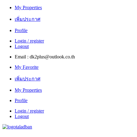
My Properties
เพิ่มประกาศ
Profile
Login / register
Logout
Email : dk2plus@outlook.co.th
My Favorite
เพิ่มประกาศ
My Properties
Profile
Login / register
Logout