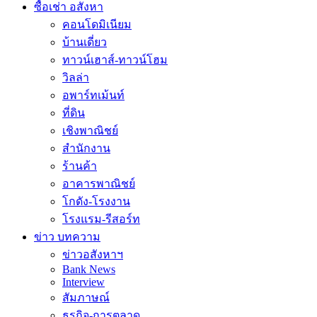
ซื้อเช่า อสังหา
คอนโดมิเนียม
บ้านเดี่ยว
ทาวน์เฮาส์-ทาวน์โฮม
วิลล่า
อพาร์ทเม้นท์
ที่ดิน
เชิงพาณิชย์
สำนักงาน
ร้านค้า
อาคารพาณิชย์
โกดัง-โรงงาน
โรงแรม-รีสอร์ท
ข่าว บทความ
ข่าวอสังหาฯ
Bank News
Interview
สัมภาษณ์
ธุรกิจ-การตลาด