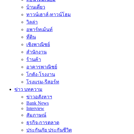
บ้านเดี่ยว
ทาวน์เฮาส์-ทาวน์โฮม
วิลล่า
อพาร์ทเม้นท์
ที่ดิน
เชิงพาณิชย์
สำนักงาน
ร้านค้า
อาคารพาณิชย์
โกดัง-โรงงาน
โรงแรม-รีสอร์ท
ข่าว บทความ
ข่าวอสังหาฯ
Bank News
Interview
สัมภาษณ์
ธุรกิจ-การตลาด
ประกันภัย ประกันชีวิต