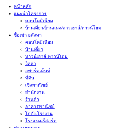
หน้าหลัก
แนะนำโครงการ
คอนโดมิเนียม
บ้านเดี่ยว/บ้านแฝด/ทาวเฮาส์/ทาวน์โฮม
ซื้อเช่า อสังหา
คอนโดมิเนียม
บ้านเดี่ยว
ทาวน์เฮาส์-ทาวน์โฮม
วิลล่า
อพาร์ทเม้นท์
ที่ดิน
เชิงพาณิชย์
สำนักงาน
ร้านค้า
อาคารพาณิชย์
โกดัง-โรงงาน
โรงแรม-รีสอร์ท
ข่าว บทความ