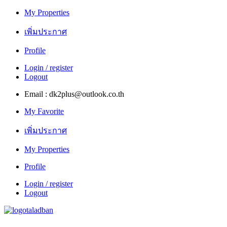
My Properties
เพิ่มประกาศ
Profile
Login / register
Logout
Email : dk2plus@outlook.co.th
My Favorite
เพิ่มประกาศ
My Properties
Profile
Login / register
Logout