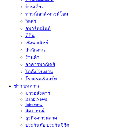
บ้านเดี่ยว
ทาวน์เฮาส์-ทาวน์โฮม
วิลล่า
อพาร์ทเม้นท์
ที่ดิน
เชิงพาณิชย์
สำนักงาน
ร้านค้า
อาคารพาณิชย์
โกดัง-โรงงาน
โรงแรม-รีสอร์ท
ข่าว บทความ
ข่าวอสังหาฯ
Bank News
Interview
สัมภาษณ์
ธุรกิจ-การตลาด
ประกันภัย ประกันชีวิต