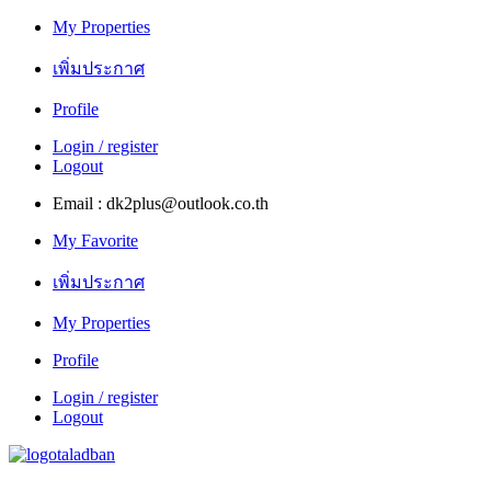
My Properties
เพิ่มประกาศ
Profile
Login / register
Logout
Email : dk2plus@outlook.co.th
My Favorite
เพิ่มประกาศ
My Properties
Profile
Login / register
Logout