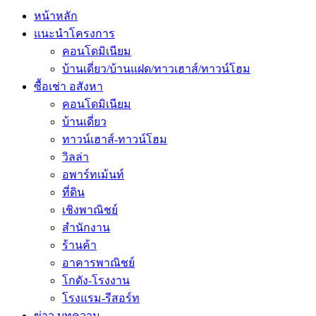
หน้าหลัก
แนะนำโครงการ
คอนโดมิเนียม
บ้านเดี่ยว/บ้านแฝด/ทาวเฮาส์/ทาวน์โฮม
ซื้อเช่า อสังหา
คอนโดมิเนียม
บ้านเดี่ยว
ทาวน์เฮาส์-ทาวน์โฮม
วิลล่า
อพาร์ทเม้นท์
ที่ดิน
เชิงพาณิชย์
สำนักงาน
ร้านค้า
อาคารพาณิชย์
โกดัง-โรงงาน
โรงแรม-รีสอร์ท
ข่าว บทความ