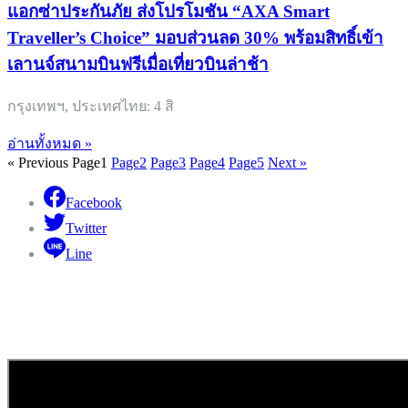
แอกซ่าประกันภัย ส่งโปรโมชัน “AXA Smart
Traveller’s Choice” มอบส่วนลด 30% พร้อมสิทธิ์เข้า
เลานจ์สนามบินฟรีเมื่อเที่ยวบินล่าช้า
กรุงเทพฯ, ประเทศไทย: 4 สิ
อ่านทั้งหมด »
« Previous
Page
1
Page
2
Page
3
Page
4
Page
5
Next »
Facebook
Twitter
Line