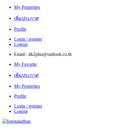
My Properties
เพิ่มประกาศ
Profile
Login / register
Logout
Email : dk2plus@outlook.co.th
My Favorite
เพิ่มประกาศ
My Properties
Profile
Login / register
Logout