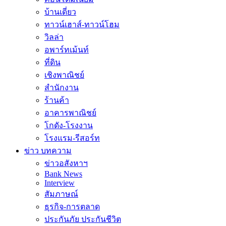
บ้านเดี่ยว
ทาวน์เฮาส์-ทาวน์โฮม
วิลล่า
อพาร์ทเม้นท์
ที่ดิน
เชิงพาณิชย์
สำนักงาน
ร้านค้า
อาคารพาณิชย์
โกดัง-โรงงาน
โรงแรม-รีสอร์ท
ข่าว บทความ
ข่าวอสังหาฯ
Bank News
Interview
สัมภาษณ์
ธุรกิจ-การตลาด
ประกันภัย ประกันชีวิต