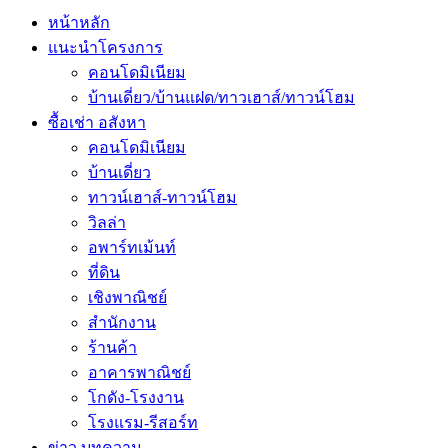
หน้าหลัก
แนะนำโครงการ
คอนโดมิเนียม
บ้านเดี่ยว/บ้านแฝด/ทาวเฮาส์/ทาวน์โฮม
ซื้อเช่า อสังหา
คอนโดมิเนียม
บ้านเดี่ยว
ทาวน์เฮาส์-ทาวน์โฮม
วิลล่า
อพาร์ทเม้นท์
ที่ดิน
เชิงพาณิชย์
สำนักงาน
ร้านค้า
อาคารพาณิชย์
โกดัง-โรงงาน
โรงแรม-รีสอร์ท
ข่าว บทความ