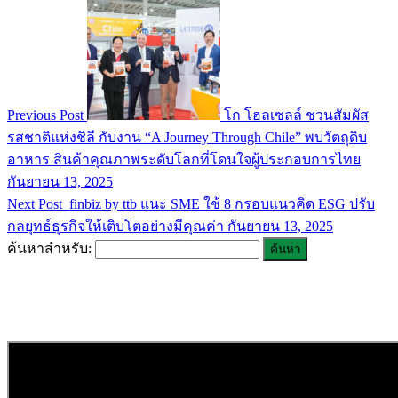
Previous Post
โก โฮลเซลล์ ชวนสัมผัส
รสชาติแห่งชิลี กับงาน “A Journey Through Chile” พบวัตถุดิบ
อาหาร สินค้าคุณภาพระดับโลกที่โดนใจผู้ประกอบการไทย
กันยายน 13, 2025
Next Post
finbiz by ttb แนะ SME ใช้ 8 กรอบแนวคิด ESG ปรับ
กลยุทธ์ธุรกิจให้เติบโตอย่างมีคุณค่า
กันยายน 13, 2025
ค้นหาสำหรับ: