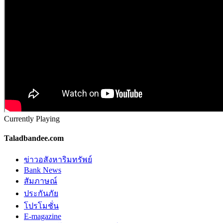
Currently Playing
Taladbandee.com
ข่าวอสังหาริมทรัพย์
Bank News
สัมภาษณ์
ประกันภัย
โปรโมชั่น
E-magazine