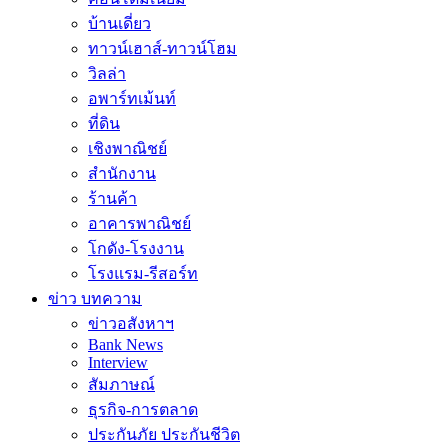
บ้านเดี่ยว
ทาวน์เฮาส์-ทาวน์โฮม
วิลล่า
อพาร์ทเม้นท์
ที่ดิน
เชิงพาณิชย์
สำนักงาน
ร้านค้า
อาคารพาณิชย์
โกดัง-โรงงาน
โรงแรม-รีสอร์ท
ข่าว บทความ
ข่าวอสังหาฯ
Bank News
Interview
สัมภาษณ์
ธุรกิจ-การตลาด
ประกันภัย ประกันชีวิต