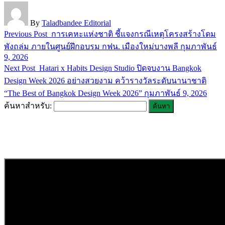
By
Taladbandee Editorial
Previous Post
การเคหะแห่งชาติ ชี้แจงกรณีเหตุโครงสร้างโดม
พังถล่ม ภายในศูนย์ฝึกอบรม กฟน. เมืองใหม่บางพลี
กุมภาพันธ์
9, 2026
Next Post
Hatari x Habits Design Studio ปิดจบงาน Bangkok
Design Week 2026 อย่างสวยงาม คว้ารางวัลระดับนานาชาติ
“The Best of Bangkok Design Week 2026”
กุมภาพันธ์ 9, 2026
ค้นหาสำหรับ: