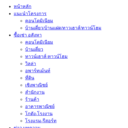
หน้าหลัก
แนะนำโครงการ
คอนโดมิเนียม
บ้านเดี่ยว/บ้านแฝด/ทาวเฮาส์/ทาวน์โฮม
ซื้อเช่า อสังหา
คอนโดมิเนียม
บ้านเดี่ยว
ทาวน์เฮาส์-ทาวน์โฮม
วิลล่า
อพาร์ทเม้นท์
ที่ดิน
เชิงพาณิชย์
สำนักงาน
ร้านค้า
อาคารพาณิชย์
โกดัง-โรงงาน
โรงแรม-รีสอร์ท
ข่าว บทความ