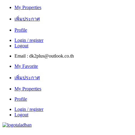
My Properties
เพิ่มประกาศ
Profile
Login / register
Logout
Email : dk2plus@outlook.co.th
My Favorite
เพิ่มประกาศ
My Properties
Profile
Login / register
Logout